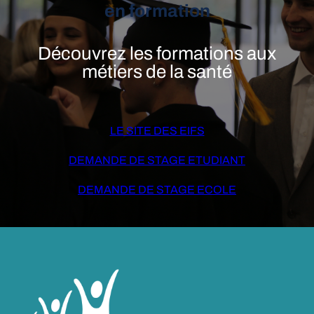
en formation
Découvrez les formations aux
métiers de la santé
LE SITE DES EIFS
DEMANDE DE STAGE ETUDIANT
DEMANDE DE STAGE ECOLE