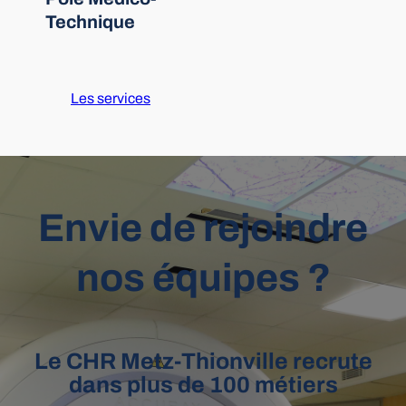
Technique
Les services
Envie de rejoindre
nos équipes ?
Le CHR Metz-Thionville recrute
dans plus de 100 métiers