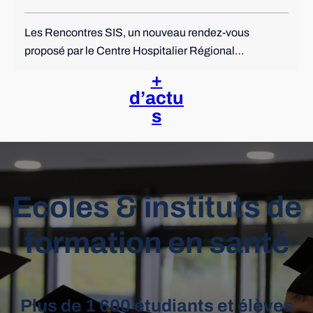
Les Rencontres SIS, un nouveau rendez-vous
proposé par le Centre Hospitalier Régional…
+
d’actu
s
Ecoles & instituts de
formation en santé
Plus de 1 600 étudiants et élèves