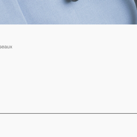
sseaux