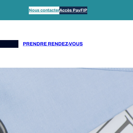
Nous contacter
Accès PayFIP
Propos
PRENDRE RENDEZ-VOUS