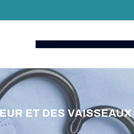
Espace Patient
Offre De Soins
Actualités
A 
EUR ET DES VAISSEAUX