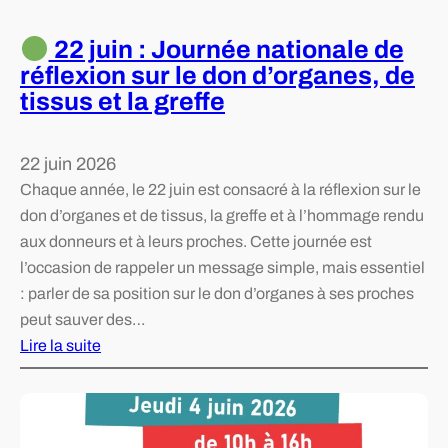
22 juin : Journée nationale de
réflexion sur le don d’organes, de
tissus et la greffe
22 juin 2026
Chaque année, le 22 juin est consacré à la réflexion sur le
don d’organes et de tissus, la greffe et à l’hommage rendu
aux donneurs et à leurs proches. Cette journée est
l’occasion de rappeler un message simple, mais essentiel
: parler de sa position sur le don d’organes à ses proches
peut sauver des…
Lire la suite
:
2