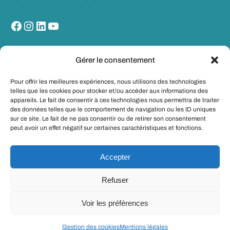
Facebook
Instagram
LinkedIn
YouTube
MON PORTAIL SANTE
Gérer le consentement
Pour offrir les meilleures expériences, nous utilisons des technologies
telles que les cookies pour stocker et/ou accéder aux informations des
appareils. Le fait de consentir à ces technologies nous permettra de traiter
des données telles que le comportement de navigation ou les ID uniques
sur ce site. Le fait de ne pas consentir ou de retirer son consentement
peut avoir un effet négatif sur certaines caractéristiques et fonctions.
Accepter
Refuser
© Copyright 2025-2026 – CHR Metz-
Voir les préférences
Made with
with
Thionville
WordPress
.
Gestion des cookies
Mentions légales