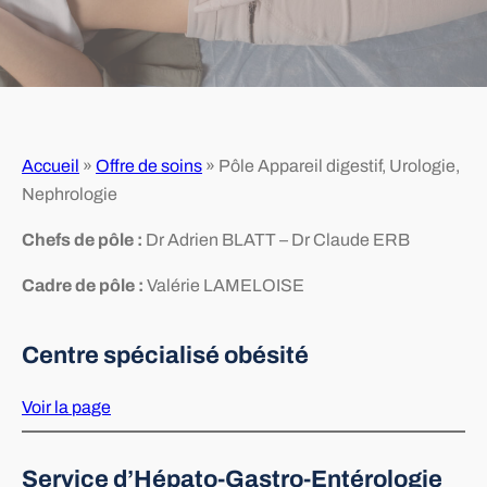
Accueil
»
Offre de soins
»
Pôle Appareil digestif, Urologie,
Nephrologie
Chefs de pôle :
Dr Adrien BLATT – Dr Claude ERB
Cadre de pôle :
Valérie LAMELOISE
Centre spécialisé obésité
Voir la page
Service d’Hépato-Gastro-Entérologie