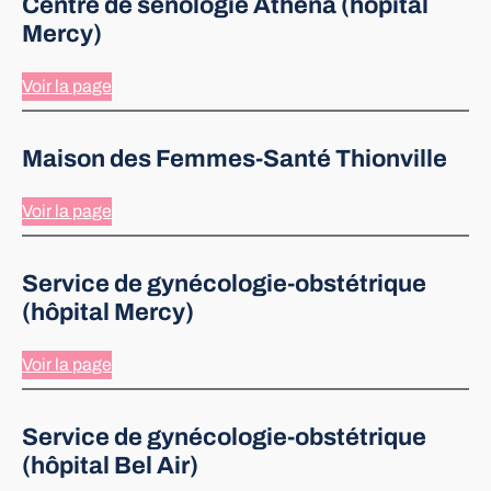
Centre de sénologie Athena (hôpital
Mercy)
Voir la page
Maison des Femmes-Santé Thionville
Voir la page
Service de gynécologie-obstétrique
(hôpital Mercy)
Voir la page
Service de gynécologie-obstétrique
(hôpital Bel Air)