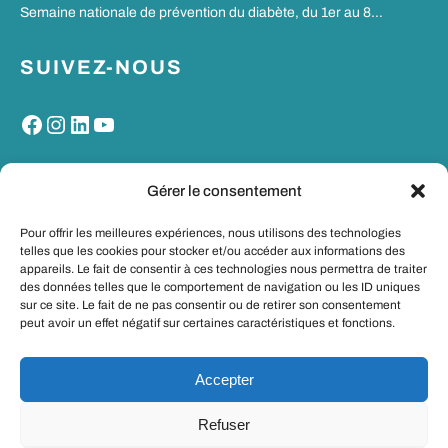
Semaine nationale de prévention du diabète, du 1er au 8…
SUIVEZ-NOUS
Facebook
Instagram
LinkedIn
YouTube
MON PORTAIL SANTE
Gérer le consentement
Pour offrir les meilleures expériences, nous utilisons des technologies
telles que les cookies pour stocker et/ou accéder aux informations des
appareils. Le fait de consentir à ces technologies nous permettra de traiter
des données telles que le comportement de navigation ou les ID uniques
sur ce site. Le fait de ne pas consentir ou de retirer son consentement
peut avoir un effet négatif sur certaines caractéristiques et fonctions.
Accepter
Refuser