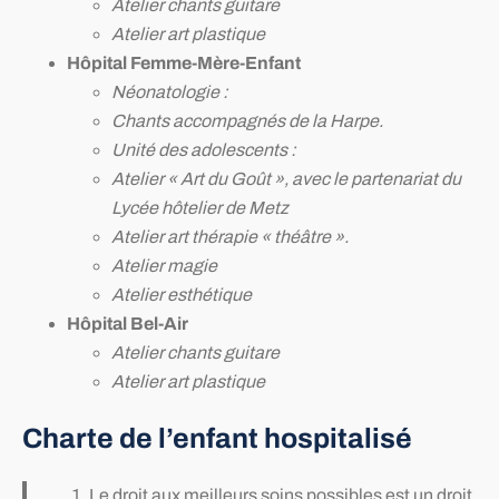
Atelier chants guitare
Atelier art plastique
Hôpital Femme-Mère-Enfant
Néonatologie :
Chants accompagnés de la Harpe.
Unité des adolescents :
Atelier « Art du Goût », avec le partenariat du
Lycée hôtelier de Metz
Atelier art thérapie « théâtre ».
Atelier magie
Atelier esthétique
Hôpital Bel-Air
Atelier chants guitare
Atelier art plastique
Charte de l’enfant hospitalisé
Le droit aux meilleurs soins possibles est un droit