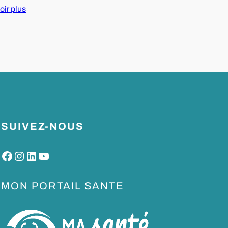
oir plus
SUIVEZ-NOUS
Facebook
Instagram
LinkedIn
YouTube
MON PORTAIL SANTE