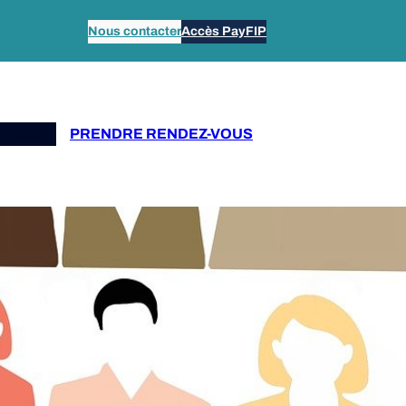
Nous contacter
Accès PayFIP
Propos
PRENDRE RENDEZ-VOUS