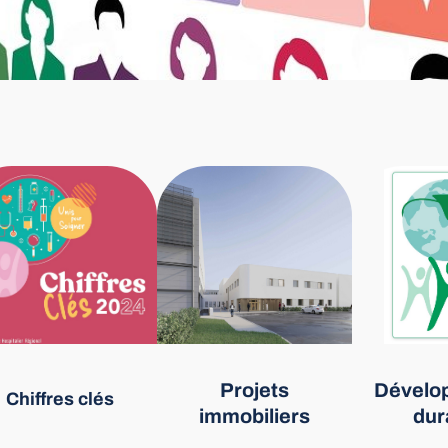
Projets
Dévelo
Chiffres clés
immobiliers
dur