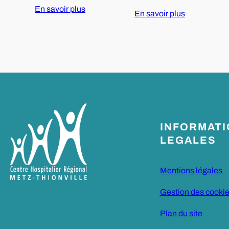
En savoir plus
En savoir plus
INFORMAT
LEGALES
Mentions légales
Gestion des cooki
Plan du site