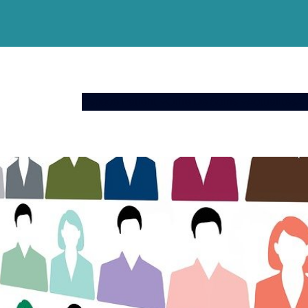
Espace Patient
Offre De Soins
Actualités
A 