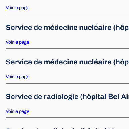
Voir la page
Service de médecine nucléaire (hôpi
Voir la page
Service de médecine nucléaire (hôp
Voir la page
Service de radiologie (hôpital Bel Ai
Voir la page