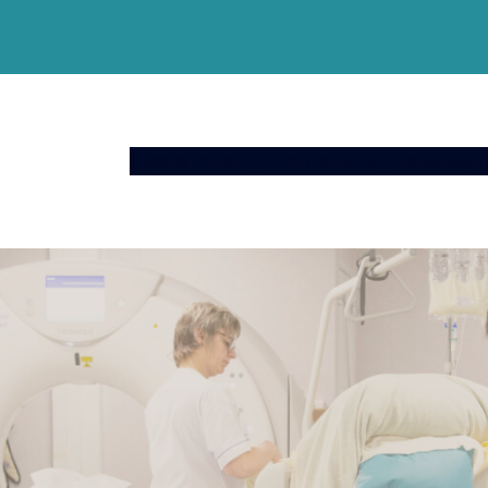
Espace Patient
Offre De Soins
Actualités
A 