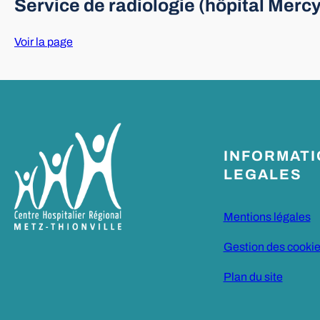
Service de radiologie (hôpital Mercy
Voir la page
INFORMAT
LEGALES
Mentions légales
Gestion des cooki
Plan du site