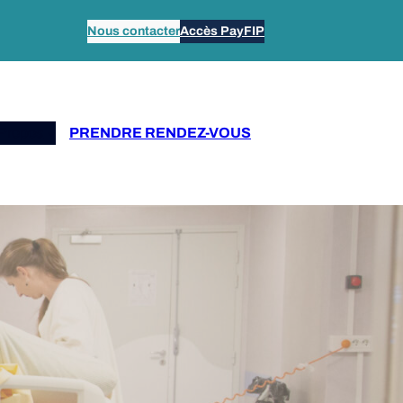
Nous contacter
Accès PayFIP
Propos
PRENDRE RENDEZ-VOUS