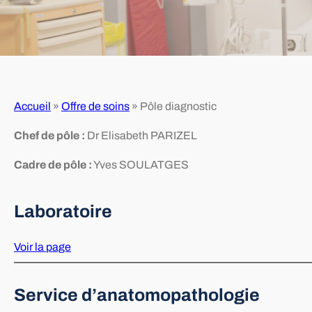
Accueil
»
Offre de soins
»
Pôle diagnostic
Chef de pôle :
Dr Elisabeth PARIZEL
Cadre de pôle :
Yves SOULATGES
Laboratoire
Voir la page
Service d’anatomopathologie