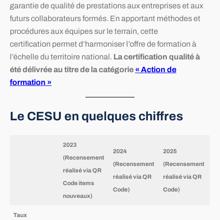
garantie de qualité de prestations aux entreprises et aux
futurs collaborateurs formés. En apportant méthodes et
procédures aux équipes sur le terrain, cette
certification permet d’harmoniser l’offre de formation à
l’échelle du territoire national.
La certification qualité à
été délivrée au titre de la catégorie
« Action de
formation »
Le CESU en quelques chiffres
2023
2024
2025
(Recensement
(Recensement
(Recensement
réalisé via QR
réalisé via QR
réalisé via QR
Code items
Code)
Code)
nouveaux)
Taux