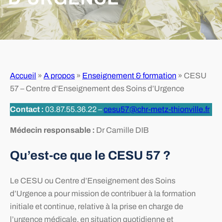
Accueil
»
A propos
»
Enseignement & formation
»
CESU
57 – Centre d’Enseignement des Soins d’Urgence
Contact :
03.87.55.36.22 –
cesu57@chr-metz-thionville.fr
Médecin responsable :
Dr Camille DIB
Qu’est-ce que le CESU 57 ?
Le CESU ou Centre d’Enseignement des Soins
d’Urgence a pour mission de contribuer à la formation
initiale et continue, relative à la prise en charge de
l’urgence médicale, en situation quotidienne et