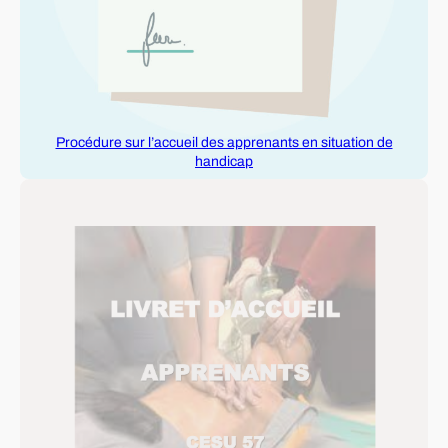
Procédure sur l’accueil des apprenants en situation de
handicap