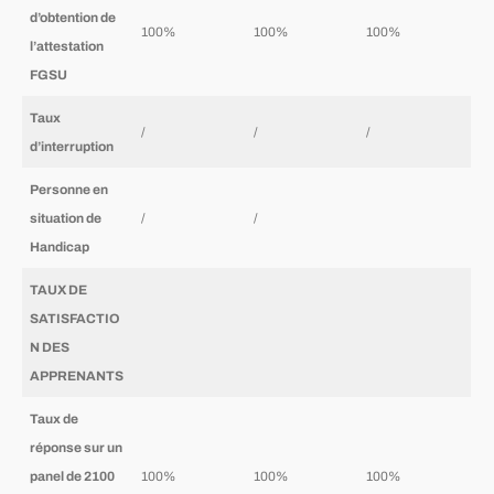
d’obtention de
100%
100%
100%
l’attestation
FGSU
Taux
/
/
/
d’interruption
Personne en
situation de
/
/
Handicap
TAUX DE
SATISFACTIO
N DES
APPRENANTS
Taux de
réponse sur un
panel de 2100
100%
100%
100%