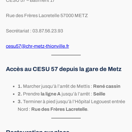
CESU 57 – Bâtiment 17
Rue des Frères Lacretelle 57000 METZ
Secrétariat : 03.87.56.23.93
cesu57@chr-metz-thionville.fr
Accès au CESU 57 depuis la gare de Metz
1.
Marcher jusqu’à l’arrêt de Mettis :
René cassin
2.
Prendre
la ligne A
jusqu’à l’arrêt :
Seille
3.
Terminer à pied jusqu’à l’Hôpital Legouest entrée
Nord :
Rue des Frères Lacretelle
.