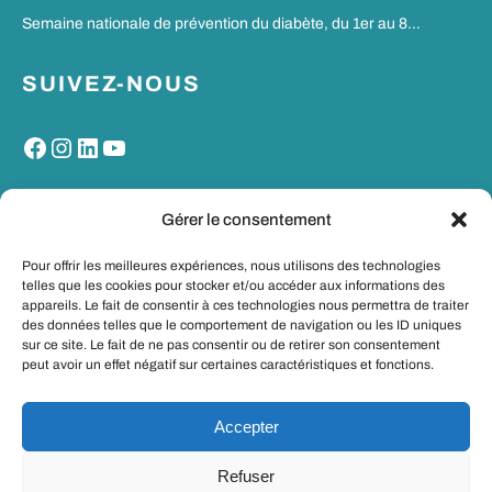
Semaine nationale de prévention du diabète, du 1er au 8…
SUIVEZ-NOUS
Facebook
Instagram
LinkedIn
YouTube
MON PORTAIL SANTE
Gérer le consentement
Pour offrir les meilleures expériences, nous utilisons des technologies
telles que les cookies pour stocker et/ou accéder aux informations des
appareils. Le fait de consentir à ces technologies nous permettra de traiter
des données telles que le comportement de navigation ou les ID uniques
sur ce site. Le fait de ne pas consentir ou de retirer son consentement
peut avoir un effet négatif sur certaines caractéristiques et fonctions.
Accepter
Refuser