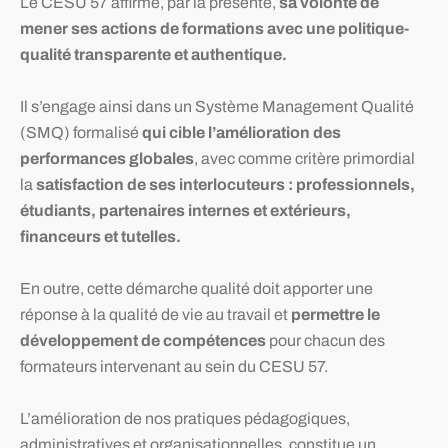
Le CESU 57 affirme, par la présente,
sa volonté de
mener ses actions de formations avec une politique-
qualité transparente et authentique.
Il s’engage ainsi dans un Système Management Qualité
(SMQ) formalisé
qui cible l’amélioration des
performances globales
, avec comme critère primordial
la
satisfaction de ses interlocuteurs : professionnels,
étudiants, partenaires internes et extérieurs,
financeurs et tutelles.
En outre, cette démarche qualité doit apporter une
réponse à la qualité de vie au travail et
permettre le
développement de compétences
pour chacun des
formateurs intervenant au sein du CESU 57.
L’amélioration de nos pratiques pédagogiques,
administratives et organisationnelles, constitue un