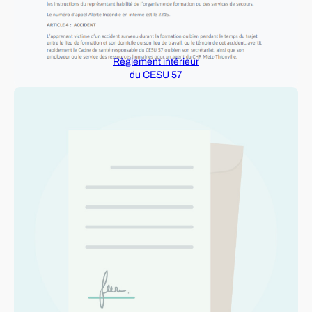
Règlement intérieur
du CESU 57