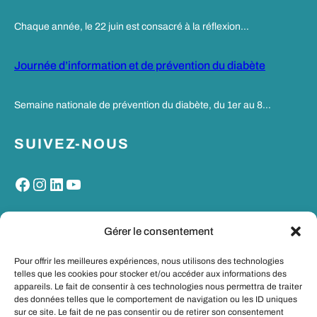
Chaque année, le 22 juin est consacré à la réflexion…
Journée d’information et de prévention du diabète
Semaine nationale de prévention du diabète, du 1er au 8…
SUIVEZ-NOUS
Facebook
Instagram
LinkedIn
YouTube
MON PORTAIL SANTE
Gérer le consentement
Pour offrir les meilleures expériences, nous utilisons des technologies
telles que les cookies pour stocker et/ou accéder aux informations des
appareils. Le fait de consentir à ces technologies nous permettra de traiter
des données telles que le comportement de navigation ou les ID uniques
sur ce site. Le fait de ne pas consentir ou de retirer son consentement