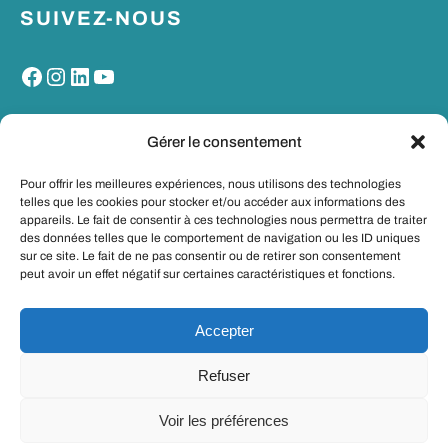
SUIVEZ-NOUS
Facebook
Instagram
LinkedIn
YouTube
MON PORTAIL SANTE
Gérer le consentement
Pour offrir les meilleures expériences, nous utilisons des technologies
telles que les cookies pour stocker et/ou accéder aux informations des
appareils. Le fait de consentir à ces technologies nous permettra de traiter
des données telles que le comportement de navigation ou les ID uniques
sur ce site. Le fait de ne pas consentir ou de retirer son consentement
peut avoir un effet négatif sur certaines caractéristiques et fonctions.
Accepter
Refuser
© Copyright 2025-2026 – CHR Metz-
Voir les préférences
Made with
with
Thionville
WordPress
.