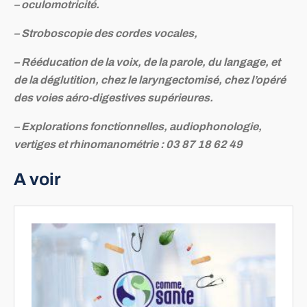
– oculomotricité.
– Stroboscopie des cordes vocales,
– Rééducation de la voix, de la parole, du langage, et
de la déglutition, chez le laryngectomisé, chez l’opéré
des voies aéro-digestives supérieures.
– Explorations fonctionnelles, audiophonologie,
vertiges et rhinomanométrie : 03 87 18 62 49
A voir