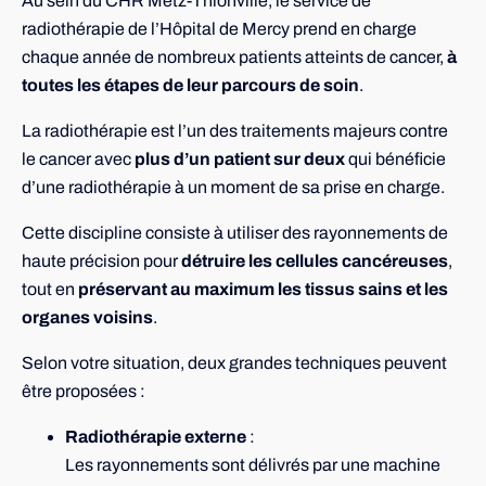
Au sein du CHR Metz-Thionville, le service de
radiothérapie de l’Hôpital de Mercy prend en charge
chaque année de nombreux patients atteints de cancer,
à
toutes les étapes de leur parcours de soin
.
La radiothérapie est l’un des traitements majeurs contre
le cancer avec
plus d’un patient sur deux
qui bénéficie
d’une radiothérapie à un moment de sa prise en charge.
Cette discipline consiste à utiliser des rayonnements de
haute précision pour
détruire les cellules cancéreuses
,
tout en
préservant au maximum les tissus sains et les
organes voisins
.
Selon votre situation, deux grandes techniques peuvent
être proposées :
Radiothérapie externe
:
Les rayonnements sont délivrés par une machine