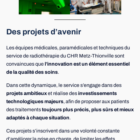
Des projets d’avenir
Les équipes médicales, paramédicales et techniques du
service de radiothérapie du CHR Metz-Thionville sont
convaincues que
l’innovation est un élément essentiel
de la qualité des soins
.
Dans cette dynamique, le service s’engage dans des
projets ambitieux
et réalise des
investissements
technologiques majeurs
, afin de proposer aux patients
des traitements
toujours plus précis, plus sûrs et mieux
adaptés à chaque situation
.
Ces projets s’inscrivent dans une volonté constante
d’améliorer la prise en charge, de limiter les effets