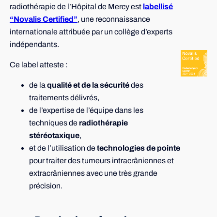
radiothérapie de l’Hôpital de Mercy est
labellisé
“Novalis Certified”
, une reconnaissance
internationale attribuée par un collège d’experts
indépendants.
Ce label atteste :
de la
qualité et de la sécurité
des
traitements délivrés,
de l’expertise de l’équipe dans les
techniques de
radiothérapie
stéréotaxique
,
et de l’utilisation de
technologies de pointe
pour traiter des tumeurs intracrâniennes et
extracrâniennes avec une très grande
précision.