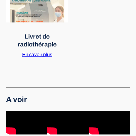
Livret de
radiothérapie
En savoir plus
A voir