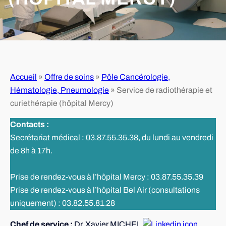
Accueil
»
Offre de soins
»
Pôle Cancérologie,
Hématologie, Pneumologie
»
Service de radiothérapie et
curiethérapie (hôpital Mercy)
Contacts :
Secrétariat médical : 03.87.55.35.38, du lundi au vendredi
de 8h à 17h.
Prise de rendez-vous à l’hôpital Mercy : 03.87.55.35.39
Prise de rendez-vous à l’hôpital Bel Air (consultations
uniquement) : 03.82.55.81.28
Chef de service :
Dr. Xavier MICHEL