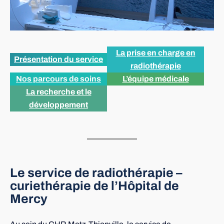
La prise en charge en
Présentation du service
radiothérapie
Nos parcours de soins
L’équipe médicale
La recherche et le
développement
Le service de radiothérapie –
curiethérapie de l’Hôpital de
Mercy