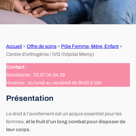
Accueil
»
Offre de soins
»
Pôle Femme, Mère, Enfant
»
Centre d’orthogénie / IVG (hôpital Mercy)
Contact :
Secrétariat : 03.87.34.54.28
Horaires : du lundi au vendredi de 8h30 à 16h
Présentation
Le droit à l’avortement est un acquis essentiel pour les
femmes,
et le fruit d’un long combat pour disposer de
leur corps.