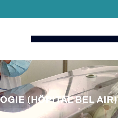
Espace Patient
Offre De Soins
Actualités
A 
GIE (HÔPITAL BEL AIR)