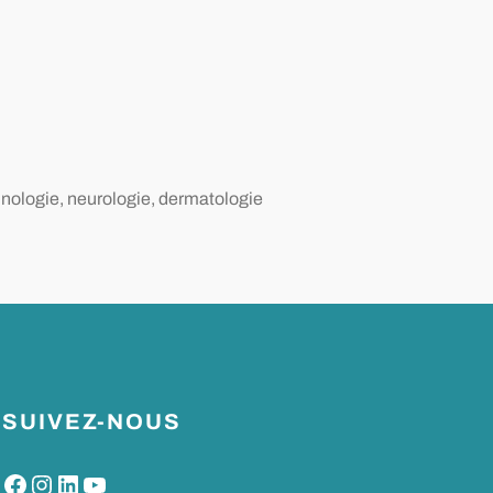
inologie, neurologie, dermatologie
SUIVEZ-NOUS
Facebook
Instagram
LinkedIn
YouTube