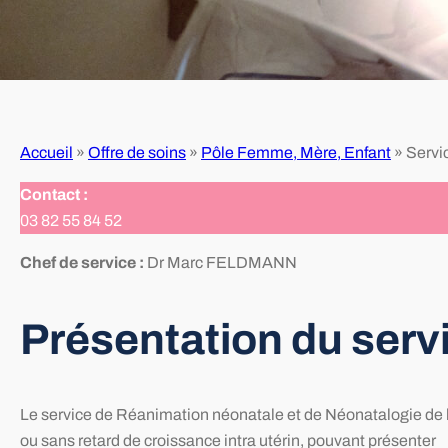
Accueil
»
Offre de soins
»
Pôle Femme, Mère, Enfant
»
Servic
Contact :
03 82 55 84 52
Chef de service :
Dr Marc FELDMANN
Présentation du serv
Le service de Réanimation néonatale et de Néonatalogie de l’
ou sans retard de croissance intra utérin, pouvant présenter