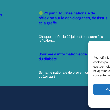
22 juin : Journée nationale de
es
réflexion sur le don d’organes, de tissus
et la greffe
Chaque année, le 22 juin est consacré à la
réflexion…
Journée d’information et de prévention
Pour offrir 
du diabète
cookies pour
ces technol
navigation o
Semaine nationale de prévention du diabète,
consentement
du 1er au 8…
Ac