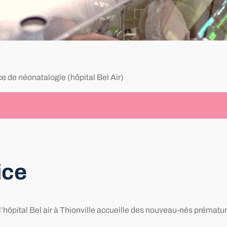
e de néonatalogie (hôpital Bel Air)
ice
hôpital Bel air à Thionville accueille des nouveau-nés prématur