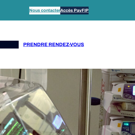
Nous contacter
Accès PayFIP
Propos
PRENDRE RENDEZ-VOUS