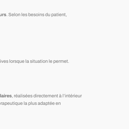
urs
. Selon les besoins du patient,
es lorsque la situation le permet.
aires
, réalisées directement à l’intérieur
hérapeutique la plus adaptée en