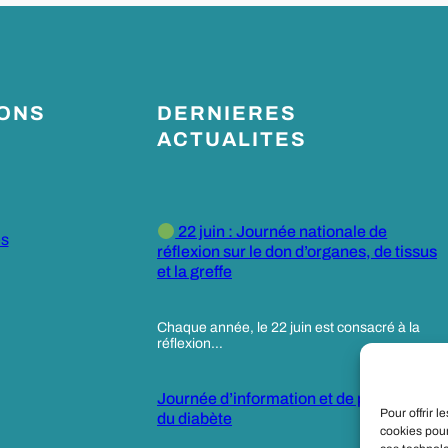
IONS
DERNIERES
ACTUALITES
22 juin : Journée nationale de
es
réflexion sur le don d’organes, de tissus
et la greffe
Chaque année, le 22 juin est consacré à la
réflexion…
Journée d’information et de prévention
Pour offrir 
du diabète
cookies pour