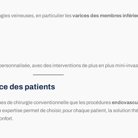
gies veineuses, en particulier les
varices des membres inférie
rsonnalisée, avec des interventions de plus en plus mini-invasiv
ce des patients
ques de chirurgie conventionnelle que les procédures
endovascul
 expertise permet de choisir, pour chaque patient, la solution t
onfort.