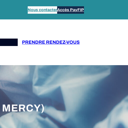
Nous contacter
Accès PayFIP
Propos
PRENDRE RENDEZ-VOUS
L MERCY)