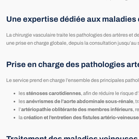
Une expertise dédiée aux maladies
La chirurgie vasculaire traite les pathologies des artères et 
une prise en charge globale, depuis la consultation jusqu’au s
Prise en charge des pathologies art
Le service prend en charge l’ensemble des principales pathol
les
sténoses carotidiennes
, afin de réduire le risque 
les
anévrismes de l’aorte abdominale sous-rénale
, 
l’
artériopathie oblitérante des membres inférieurs
, 
la
création et l’entretien des fistules artério-veineus
Traitement des maladies veineuses