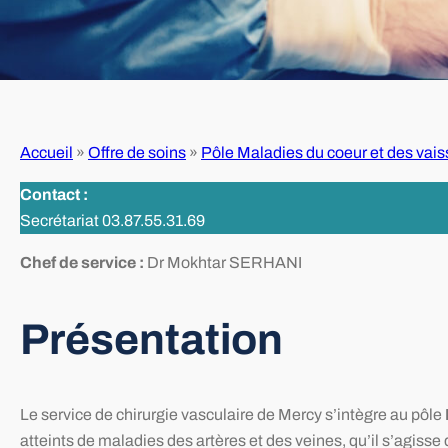
Accueil
»
Offre de soins
»
Pôle Maladies du coeur et des vai
Contact :
Secrétariat 03.87.55.31.69
Chef de service :
Dr Mokhtar SERHANI
Présentation
Le service de chirurgie vasculaire de Mercy s’intègre au pôle
atteints de maladies des artères et des veines, qu’il s’agis