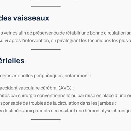
 des vaisseaux
des veines afin de préserver ou de rétablir une bonne circulation
uivi après l’intervention, en privilégiant les techniques les plus
érielles
ogies artérielles périphériques, notamment :
d’accident vasculaire cérébral (AVC) ;
traités par chirurgie conventionnelle ou par mise en place d’une 
responsable de troubles de la circulation dans les jambes ;
es
destinées aux patients nécessitant une hémodialyse chroniqu