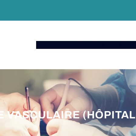
Espace Patient
Offre De Soins
Actualités
A 
E VASCULAIRE (HÔPITA