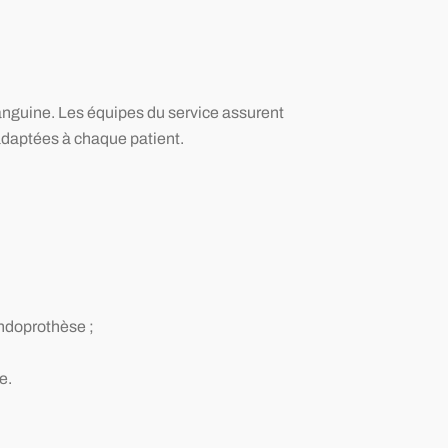
 sanguine. Les équipes du service assurent
 adaptées à chaque patient.
endoprothèse ;
e.