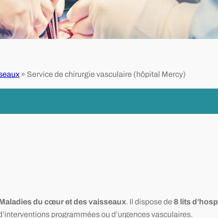
sseaux
»
Service de chirurgie vasculaire (hôpital Mercy)
Maladies du cœur et des vaisseaux
. Il dispose de
8 lits d’hosp
se d’interventions programmées ou d’urgences vasculaires.