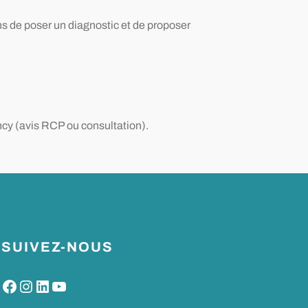
 de poser un diagnostic et de proposer
cy (avis RCP ou consultation).
SUIVEZ-NOUS
Facebook
Instagram
LinkedIn
YouTube