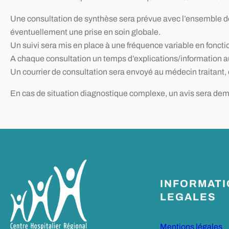
Une consultation de synthèse sera prévue avec l’ensemble d
éventuellement une prise en soin globale.
Un suivi sera mis en place à une fréquence variable en fonct
A chaque consultation un temps d’explications/information au 
Un courrier de consultation sera envoyé au médecin traitant
En cas de situation diagnostique complexe, un avis sera d
INFORMAT
LEGALES
Mentions légales