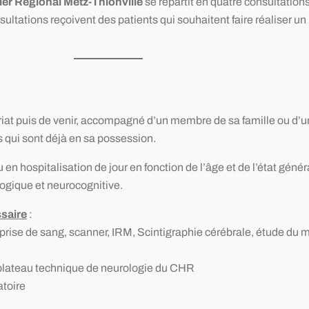
ier Régional Metz-Thionville
se répartit en quatre consultations
nsultations reçoivent des patients qui souhaitent faire réaliser un
riat puis de venir, accompagné d’un membre de sa famille ou d’u
 qui sont déjà en sa possession.
en hospitalisation de jour en fonction de l’âge et de l’état génér
ogique et neurocognitive.
ssaire
:
prise de sang, scanner, IRM, Scintigraphie cérébrale, étude du
u plateau technique de neurologie du CHR
atoire