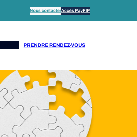
Nous contacter
Accès PayFIP
Propos
PRENDRE RENDEZ-VOUS