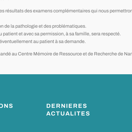
es résultats des examens complémentaires qui nous permettrons
ion de la pathologie et des problématiques.
patient et avec sa permission, à sa famille, sera respecté.
, éventuellement au patient à sa demande.
emandé au Centre Mémoire de Ressource et de Recherche de Nan
IONS
DERNIERES
ACTUALITES