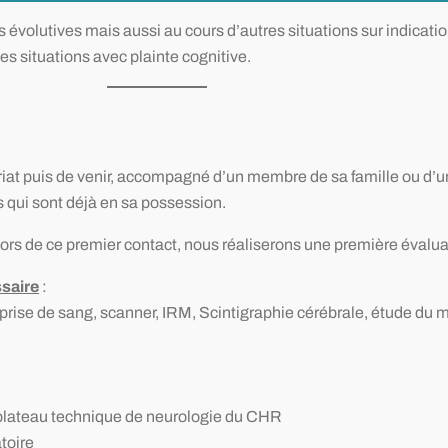
 évolutives mais aussi au cours d’autres situations sur indicati
es situations avec plainte cognitive.
riat puis de venir, accompagné d’un membre de sa famille ou d’u
 qui sont déjà en sa possession.
 Lors de ce premier contact, nous réaliserons une première évalu
ssaire
:
prise de sang, scanner, IRM, Scintigraphie cérébrale, étude du
u plateau technique de neurologie du CHR
toire