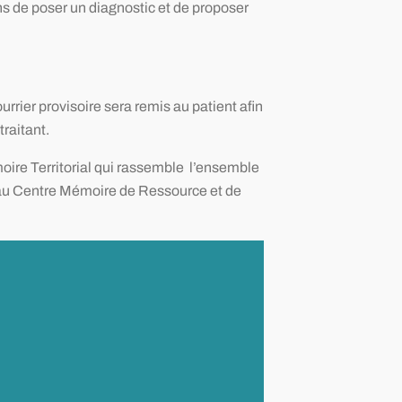
 de poser un diagnostic et de proposer
rrier provisoire sera remis au patient afin
traitant.
oire Territorial qui rassemble l’ensemble
 au Centre Mémoire de Ressource et de