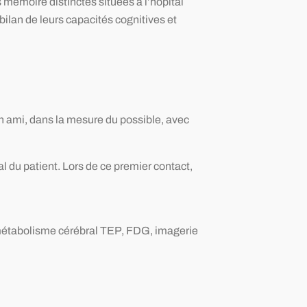
 mémoire distinctes situées à l’hôpital
 bilan de leurs capacités cognitives et
n ami, dans la mesure du possible, avec
al du patient. Lors de ce premier contact,
 métabolisme cérébral TEP, FDG, imagerie