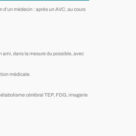
on d’un médecin : après un AVC, au cours
n ami, dans la mesure du possible, avec
ation médicale.
 métabolisme cérébral TEP, FDG, imagerie