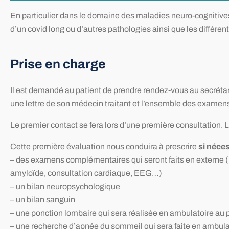
En particulier dans le domaine des maladies neuro-cognitives
d’un covid long ou d’autres pathologies ainsi que les différent
Prise en charge
Il est demandé au patient de prendre rendez-vous au secréta
une lettre de son médecin traitant et l’ensemble des examens
Le premier contact se fera lors d’une première consultation.
Cette première évaluation nous conduira à prescrire
si néce
– des examens complémentaires qui seront faits en externe (
amyloïde, consultation cardiaque, EEG…)
– un bilan neuropsychologique
– un bilan sanguin
– une ponction lombaire qui sera réalisée en ambulatoire a
– une recherche d’apnée du sommeil qui sera faite en ambula