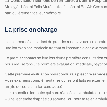
La
Consultation Mémoire de Territoire
du Centre Hospital
Mercy, à l’hôpital Félix Maréchal et à l’hôpital Bel Air. Ces co
particulièrement de leur mémoire.
La prise en charge
Il est demandé au patient de prendre rendez-vous au secréta
une lettre de son médecin traitant et l’ensemble des examens
Le premier contact se fera lors d’une première consultation ou 
nous réaliserons une première évaluation, médicale, psychol
Cette première évaluation nous conduira à prescrire
si néce
– des examens complémentaires qui seront faits en externe (
amyloide, consultation cardiaque)
– une ponction lombaire qui sera réalisée en ambulatoire a
– Une recherche d’apnée du sommeil qui sera faite en ambul