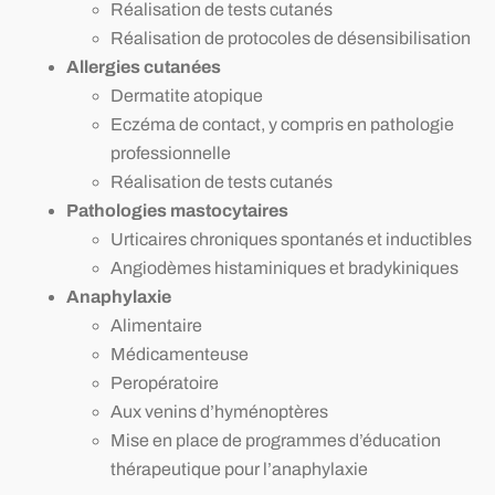
Réalisation de tests cutanés
Réalisation de protocoles de désensibilisation
A
llergies cutanées
Dermatite atopique
Eczéma de contact, y compris en pathologie
professionnelle
Réalisation de tests cutanés
P
athologies mastocytaires
Urticaires chroniques spontanés et inductibles
Angiodèmes histaminiques et bradykiniques
A
naphylaxie
Alimentaire
Médicamenteuse
Peropératoire
Aux venins d’hyménoptères
Mise en place de programmes d’éducation
thérapeutique pour l’anaphylaxie