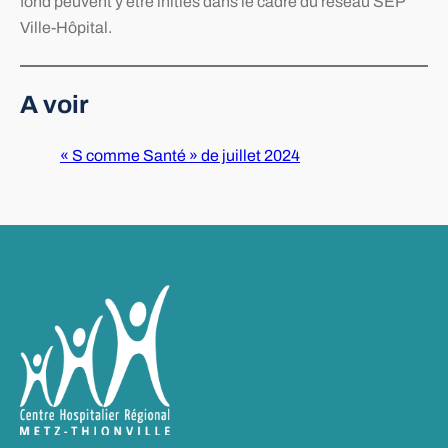
fond peuvent y être initiés dans le cadre du réseau SEP
Ville-Hôpital.
A voir
« S comme Santé » de juillet 2024