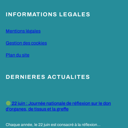
INFORMATIONS LEGALES
Mentions légales
Gestion des cookies
Plan du site
DERNIERES ACTUALITES
22 juin : Journée nationale de réflexion sur le don
d’organes, de tissus et la greffe
Chaque année, le 22 juin est consacré à la réflexion…