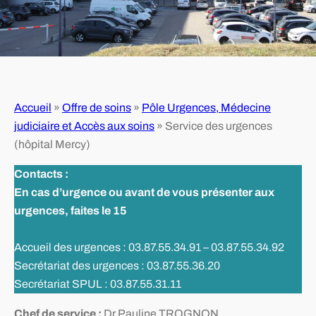
Accueil
»
Offre de soins
»
Pôle Urgences, Médecine
judiciaire et Accès aux soins
»
Service des urgences
(hôpital Mercy)
Contacts :
En cas d’urgence ou avant de vous présenter aux
urgences, faites le 15
Accueil des urgences : 03.87.55.34.91 – 03.87.55.34.92
Secrétariat des urgences : 03.87.55.36.20
Secrétariat SPUL : 03.87.55.31.11
Chef de service :
Dr Pauline TROGNON