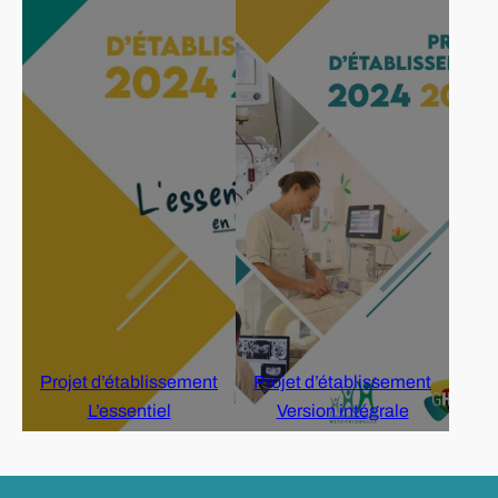
Projet d’établissement
Projet d’établissement
L’essentiel
Version intégrale