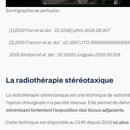
Scintigraphie de perfusion
[1]
2019 Farr et al.doi : 10.1016/j.phro.2019.08.007
[2]
2015 Franzcr et al. doi : 10.1097/JTO.000000000000055
2016 Sindoni et al. doi : 10.1016/j.lungcan.2016.03.019
La radiothérapie stéréotaxique
La radiothérapie stéréotaxique est une technique de radioth
l’option chirurgicale n’a pas été retenue. Elle permet de dél
minimisant fortement l’exposition des tissus adjacents.
Cette technique est disponible au CHR depuis 2019
où plus 