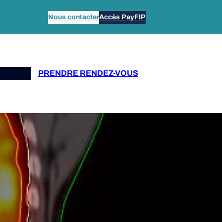
Nous contacter
Accès PayFIP
Propos
PRENDRE RENDEZ-VOUS