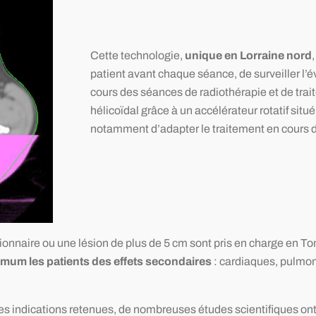
Cette technologie,
unique en Lorraine nord
patient avant chaque séance, de surveiller l’é
cours des séances de radiothérapie et de tra
hélicoïdal grâce à un accélérateur rotatif sit
notamment d’adapter le traitement en cours d’
nnaire ou une lésion de plus de 5 cm sont pris en charge en Tom
mum les patients des effets secondaires
: cardiaques, pulmon
r les indications retenues, de nombreuses études scientifiques o