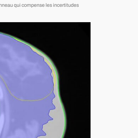
anneau qui compense les incertitudes