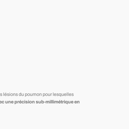
ites lésions du poumon pour lesquelles
ec une précision sub-millimétrique en