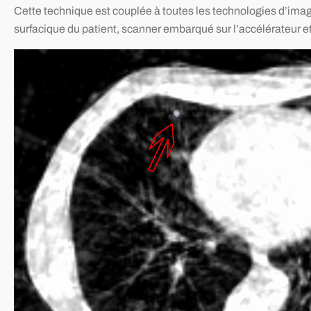
Cette technique est couplée à toutes les technologies d’image
surfacique du patient, scanner embarqué sur l’accélérateur e