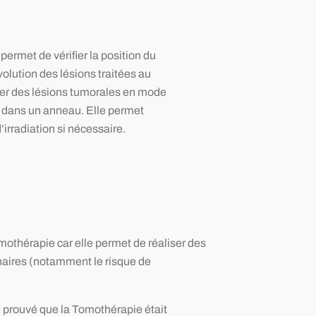
, permet de vérifier la position du
volution des lésions traitées au
iter des lésions tumorales en mode
ué dans un anneau. Elle permet
irradiation si nécessaire.
othérapie car elle permet de réaliser des
aires (notamment le risque de
nt prouvé que la Tomothérapie était