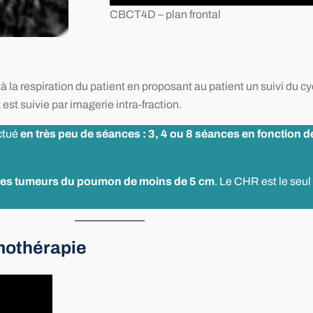
CBCT4D – plan frontal
i à la respiration du patient en proposant au patient un suivi du c
 est suivie par imagerie intra-fraction.
ctué
en très peu de séances : 3, 4 ou 8 séances en fonction d
t des tumeurs du poumon de moins de 5 cm
. Le CHR est le seul
omothérapie