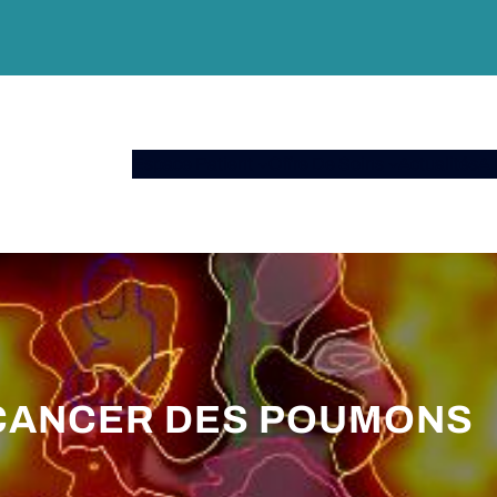
Espace Patient
Offre De Soins
Actualités
A 
 CANCER DES POUMONS