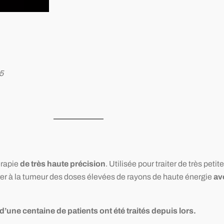
5
érapie
de très haute précision
. Utilisée pour traiter de très pet
ivrer à la tumeur des doses élevées de rayons de haute énergie
av
d’une centaine de patients ont été traités depuis lors.