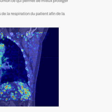
poumon ce qui permet de mieux protéger
e la respiration du patient afin de la