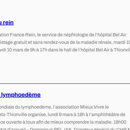
 rein
tion France Rein, le service de néphrologie de l’hôpital Bel Air
stage gratuit et sans rendez-vous de la maladie rénale, mardi 1
 10 mars de 9h à 17h dans le hall de l’hôpital Bel Air à Thionvil
u lymphoedème
mondiale du lymphoedème, l’association Mieux Vivre le
Thionville organise, lundi 9 mars à 18h à l’amphithéâtre de
nce ouverte à tous afin de mieux comprendre la maladie. 18h00
 Mot d’accueil – Dominique PELJAK, Directeur général du CHR 