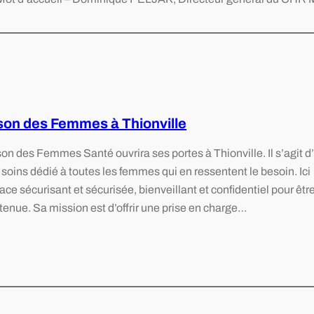
son des Femmes à Thionville
n des Femmes Santé ouvrira ses portes à Thionville. Il s’agit d
e soins dédié à toutes les femmes qui en ressentent le besoin. Ici
ce sécurisant et sécurisée, bienveillant et confidentiel pour êtr
nue. Sa mission est d’offrir une prise en charge…