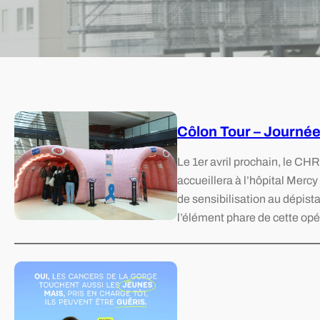
Côlon Tour – Journée 
Le 1er avril prochain, le CHR
accueillera à l’hôpital Mercy
de sensibilisation au dépis
l’élément phare de cette opé