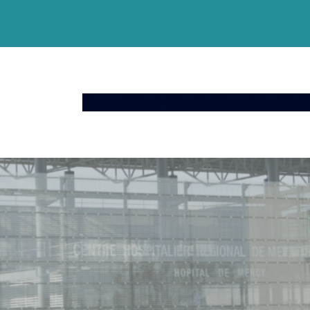
Espace Patient
Offre De Soins
Actualités
A 