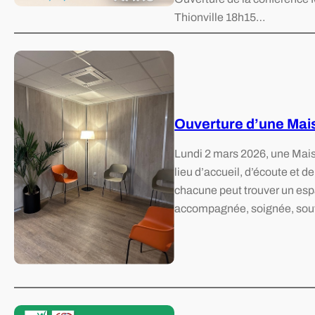
Thionville 18h15…
Ouverture d’une Mai
Lundi 2 mars 2026, une Maiso
lieu d’accueil, d’écoute et d
chacune peut trouver un espa
accompagnée, soignée, soute