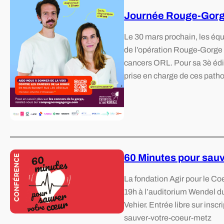
Journée Rouge-Gorg
Le 30 mars prochain, les équ
de l’opération Rouge-Gorge 
cancers ORL. Pour sa 3è édi
prise en charge de ces pat
60 Minutes pour sauv
La fondation Agir pour le C
19h à l’auditorium Wendel 
Vehier. Entrée libre sur ins
sauver-votre-coeur-metz