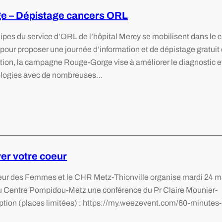
e – Dépistage cancers ORL
ipes du service d’ORL de l’hôpital Mercy se mobilisent dans le 
pour proposer une journée d’information et de dépistage gratuit
tion, la campagne Rouge-Gorge vise à améliorer le diagnostic et
hologies avec de nombreuses…
er votre coeur
oeur des Femmes et le CHR Metz-Thionville organise mardi 24 m
du Centre Pompidou-Metz une conférence du Pr Claire Mounier-
cription (places limitées) : https://my.weezevent.com/60-minutes