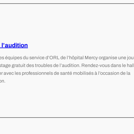
l’audition
les équipes du service d’ORL de l’hôpital Mercy organise une jo
stage gratuit des troubles de l’audition. Rendez-vous dans le hal
r avec les professionnels de santé mobilisés à l’occasion de la
on.