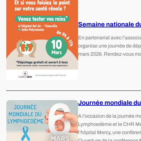
Semaine nationale du
En partenariat avec l’associa
organise une journée de dépi
mars 2026. Rendez-vous mardi
Journée mondiale d
A l’occasion de la journée 
Lymphoedème et le CHR Metz-
l’hôpital Mercy, une confére
Ouverture de la conférence