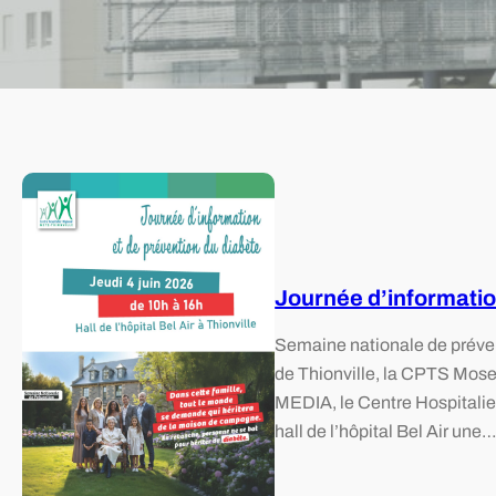
Journée d’informatio
Semaine nationale de préven
de Thionville, la CPTS Mosel
MEDIA, le Centre Hospitalier
hall de l’hôpital Bel Air une