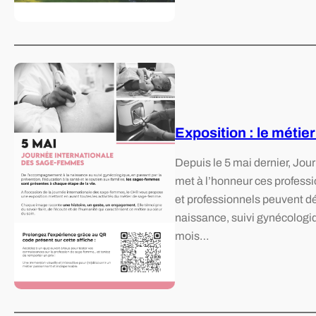
Exposition : le méti
Depuis le 5 mai dernier, Jou
met à l’honneur ces professi
et professionnels peuvent dé
naissance, suivi gynécologiqu
mois…