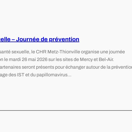
uelle – Journée de prévention
 santé sexuelle, le CHR Metz-Thionville organise une journée
n le mardi 26 mai 2026 sur les sites de Mercy et Bel-Air.
artenaires seront présents pour échanger autour de la préventio
stage des IST et du papillomavirus…