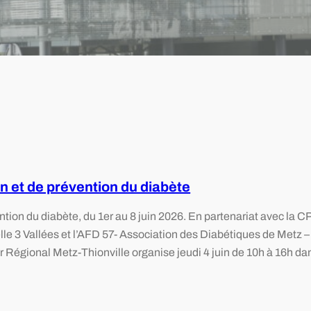
n et de prévention du diabète
tion du diabète, du 1er au 8 juin 2026. En partenariat avec la 
le 3 Vallées et l’AFD 57- Association des Diabétiques de Metz –
 Régional Metz-Thionville organise jeudi 4 juin de 10h à 16h da
…