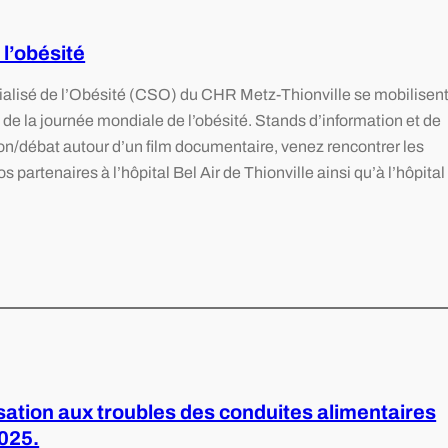
l’obésité
alisé de l’Obésité (CSO) du CHR Metz-Thionville se mobilisen
 de la journée mondiale de l’obésité. Stands d’information et de
tion/débat autour d’un film documentaire, venez rencontrer les
 partenaires à l’hôpital Bel Air de Thionville ainsi qu’à l’hôpital
sation aux troubles des conduites alimentaires
2025.