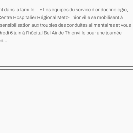
 dans la famille… » Les équipes du service d’endocrinologie,
 Centre Hospitalier Régional Metz-Thionville se mobilisent à
sensibilisation aux troubles des conduites alimentaires et vous
di 6 juin à l’hôpital Bel Air de Thionville pour une journée
ion…