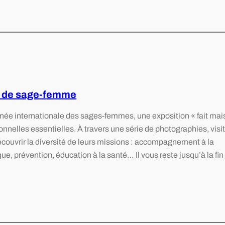
er de sage-femme
rnée internationale des sages-femmes, une exposition « fait mai
onnelles essentielles. À travers une série de photographies, visi
couvrir la diversité de leurs missions : accompagnement à la
e, prévention, éducation à la santé… Il vous reste jusqu’à la fin