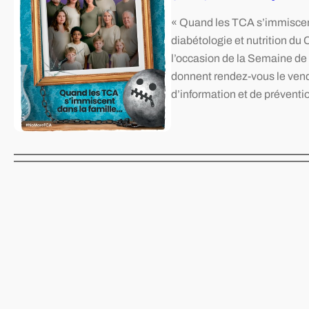
« Quand les TCA s’immiscent
diabétologie et nutrition du
l’occasion de la Semaine de 
donnent rendez-vous le vendre
d’information et de prévent