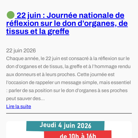
22 juin : Journée nationale de
réflexion sur le don d’organes, de
tissus et la greffe
22 juin 2026
Chaque année, le 22 juin est consacré à la réflexion sur le
don d’organes et de tissus, la greffe et à l’hommage rendu
aux donneurs et à leurs proches. Cette journée est
l’occasion de rappeler un message simple, mais essentiel
: parler de sa position sur le don d’organes à ses proches
peut sauver des…
Lire la suite
:
2