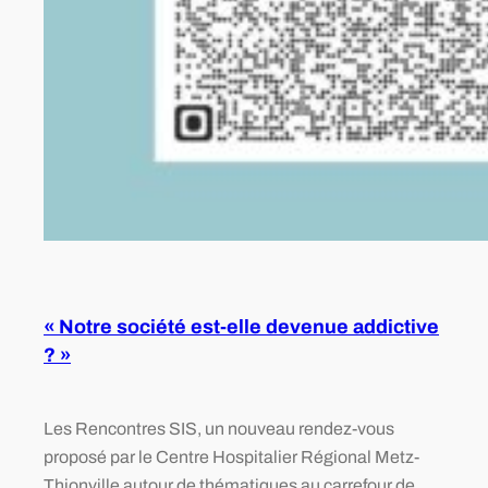
« Notre société est-elle devenue addictive
? »
Les Rencontres SIS, un nouveau rendez-vous
proposé par le Centre Hospitalier Régional Metz-
Thionville autour de thématiques au carrefour de