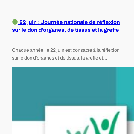
22 juin : Journée nationale de réflexion
sur le don d’organes, de tissus et la greffe
Chaque année, le 22 juin est consacré à la réflexion
sur le don d’organes et de tissus, la greffe et…