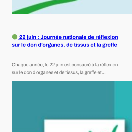
22 juin : Journée nationale de réflexion
sur le don d’organes, de tissus et la greffe
Chaque année, le 22 juin est consacré à la réflexion
sur le don d’organes et de tissus, la greffe et…