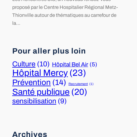
proposé par le Centre Hospitalier Régional Metz-
Thionville autour de thématiques au carrefour de
la…
Pour aller plus loin
Culture
(10)
Hôpital Bel Air
(5)
Hôpital Mercy
(23)
Prévention
(14)
Recrutement
(1)
Santé publique
(20)
sensibilisation
(9)
Archives