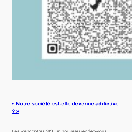
« Notre société est-elle devenue addictive
? »
Les Rencontres SIS, un nouveau rendez-vous